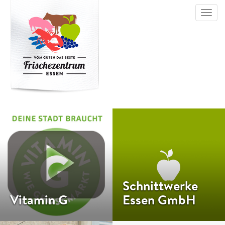
Toggl
navig
Schnittwerke
Vitamin G
Essen GmbH