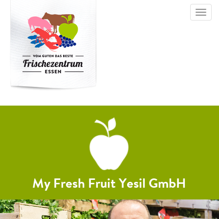
Toggl
navig
My Fresh Fruit Yesil GmbH